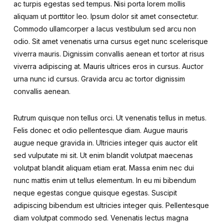
ac turpis egestas sed tempus. Nisi porta lorem mollis
aliquam ut porttitor leo. Ipsum dolor sit amet consectetur.
Commodo ullamcorper a lacus vestibulum sed arcu non
odio. Sit amet venenatis urna cursus eget nunc scelerisque
viverra mauris. Dignissim convallis aenean et tortor at risus
viverra adipiscing at. Mauris ultrices eros in cursus. Auctor
urna nunc id cursus. Gravida arcu ac tortor dignissim
convallis aenean.
Rutrum quisque non tellus orci. Ut venenatis tellus in metus.
Felis donec et odio pellentesque diam. Augue mauris
augue neque gravida in. Ultricies integer quis auctor elit
sed vulputate mi sit. Ut enim blandit volutpat maecenas
volutpat blandit aliquam etiam erat. Massa enim nec dui
nunc mattis enim ut tellus elementum. In eu mi bibendum
neque egestas congue quisque egestas. Suscipit
adipiscing bibendum est ultricies integer quis. Pellentesque
diam volutpat commodo sed. Venenatis lectus magna