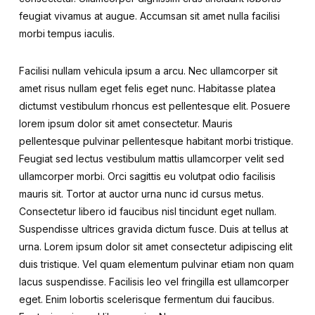
feugiat vivamus at augue. Accumsan sit amet nulla facilisi
morbi tempus iaculis.
Facilisi nullam vehicula ipsum a arcu. Nec ullamcorper sit
amet risus nullam eget felis eget nunc. Habitasse platea
dictumst vestibulum rhoncus est pellentesque elit. Posuere
lorem ipsum dolor sit amet consectetur. Mauris
pellentesque pulvinar pellentesque habitant morbi tristique.
Feugiat sed lectus vestibulum mattis ullamcorper velit sed
ullamcorper morbi. Orci sagittis eu volutpat odio facilisis
mauris sit. Tortor at auctor urna nunc id cursus metus.
Consectetur libero id faucibus nisl tincidunt eget nullam.
Suspendisse ultrices gravida dictum fusce. Duis at tellus at
urna. Lorem ipsum dolor sit amet consectetur adipiscing elit
duis tristique. Vel quam elementum pulvinar etiam non quam
lacus suspendisse. Facilisis leo vel fringilla est ullamcorper
eget. Enim lobortis scelerisque fermentum dui faucibus.