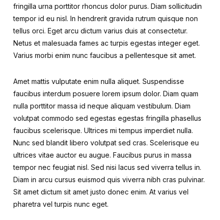
fringilla urna porttitor rhoncus dolor purus. Diam sollicitudin
tempor id eu nisl. In hendrerit gravida rutrum quisque non
tellus orci. Eget arcu dictum varius duis at consectetur.
Netus et malesuada fames ac turpis egestas integer eget.
Varius morbi enim nunc faucibus a pellentesque sit amet.
Amet mattis vulputate enim nulla aliquet. Suspendisse
faucibus interdum posuere lorem ipsum dolor. Diam quam
nulla porttitor massa id neque aliquam vestibulum. Diam
volutpat commodo sed egestas egestas fringilla phasellus
faucibus scelerisque. Ultrices mi tempus imperdiet nulla.
Nunc sed blandit libero volutpat sed cras. Scelerisque eu
ultrices vitae auctor eu augue. Faucibus purus in massa
tempor nec feugiat nisl. Sed nisi lacus sed viverra tellus in.
Diam in arcu cursus euismod quis viverra nibh cras pulvinar.
Sit amet dictum sit amet justo donec enim. At varius vel
pharetra vel turpis nunc eget.