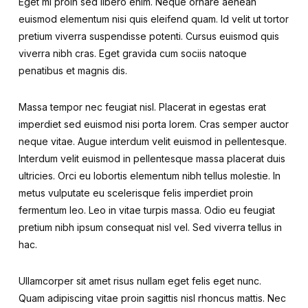
Eget mi proin sed libero enim. Neque ornare aenean
euismod elementum nisi quis eleifend quam. Id velit ut tortor
pretium viverra suspendisse potenti. Cursus euismod quis
viverra nibh cras. Eget gravida cum sociis natoque
penatibus et magnis dis.
Massa tempor nec feugiat nisl. Placerat in egestas erat
imperdiet sed euismod nisi porta lorem. Cras semper auctor
neque vitae. Augue interdum velit euismod in pellentesque.
Interdum velit euismod in pellentesque massa placerat duis
ultricies. Orci eu lobortis elementum nibh tellus molestie. In
metus vulputate eu scelerisque felis imperdiet proin
fermentum leo. Leo in vitae turpis massa. Odio eu feugiat
pretium nibh ipsum consequat nisl vel. Sed viverra tellus in
hac.
Ullamcorper sit amet risus nullam eget felis eget nunc.
Quam adipiscing vitae proin sagittis nisl rhoncus mattis. Nec