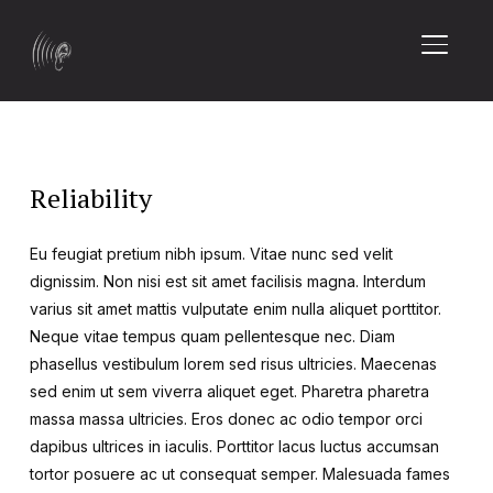
TOGGL
Reliability
Eu feugiat pretium nibh ipsum. Vitae nunc sed velit
dignissim. Non nisi est sit amet facilisis magna. Interdum
varius sit amet mattis vulputate enim nulla aliquet porttitor.
Neque vitae tempus quam pellentesque nec. Diam
phasellus vestibulum lorem sed risus ultricies. Maecenas
sed enim ut sem viverra aliquet eget. Pharetra pharetra
massa massa ultricies. Eros donec ac odio tempor orci
dapibus ultrices in iaculis. Porttitor lacus luctus accumsan
tortor posuere ac ut consequat semper. Malesuada fames