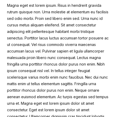
Magna eget est lorem ipsum. Risus in hendrerit gravida
rutrum quisque non. Urna molestie at elementum eu facilisis
sed odio morbi. Proin sed libero enim sed. Urna nunc id
cursus metus aliquam eleifend. Sit amet consectetur
adipiscing elit pellentesque habitant morbi tristique
senectus. Porttitor lacus luctus accumsan tortor posuere ac
ut consequat. Vel risus commodo viverra maecenas
accumsan lacus vel. Pulvinar sapien et ligula ullamcorper
malesuada proin libero nunc consequat. Lectus magna
fringilla urna porttitor rhoncus dolor purus non enim. Nibh
ipsum consequat nisl vel. In tellus integer feugiat
scelerisque varius morbi enim nunc faucibus. Nec dui nunc
mattis enim ut tellus elementum sagittis. Fringilla urna
porttitor rhoncus dolor purus non enim. Neque ornare
aenean euismod elementum. Ac turpis egestas sed tempus
urna et. Magna eget est lorem ipsum dolor sit amet
consectetur. Eget est lorem ipsum dolor sit amet
consectetur. Ullamcorper dignissim cras tincidunt lobortis